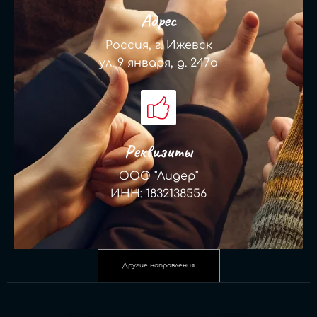
Адрес
Россия, г. Ижевск
ул. 9 января, д. 247а
Реквизиты
ООО "Лидер"
ИНН: 1832138556
Другие направления