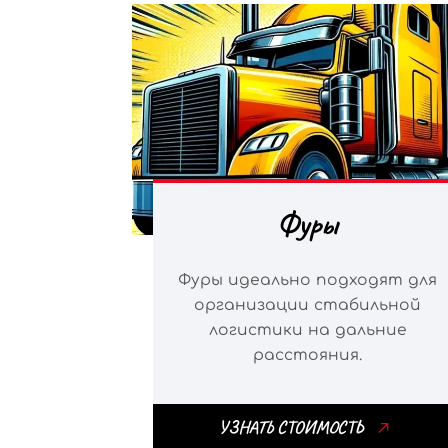
Фуры
Фуры идеально подходят для
организации стабильной
логистики на дальние
расстояния.
УЗНАТЬ СТОИМОСТЬ