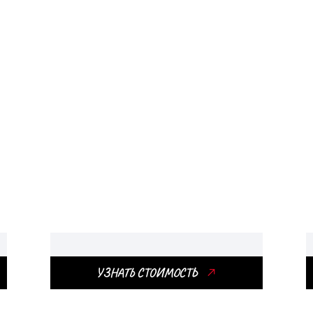
Грузовики
Грузовики позволяют легко
перемещать даже самые
объемные и тяжелые грузы.
УЗНАТЬ СТОИМОСТЬ