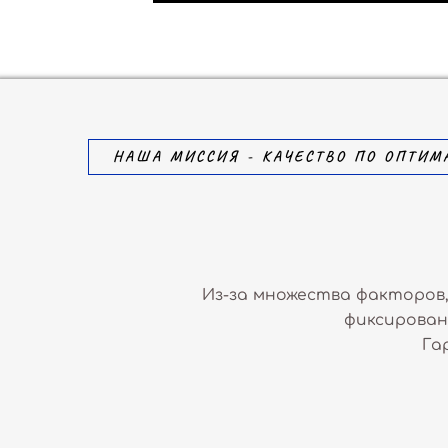
НАША МИССИЯ - КАЧЕСТВО ПО ОПТИМ
Из-за множества факторов,
фиксирован
Га