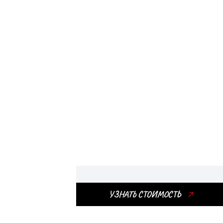
Фургоны
Фургоны обеспечивают
высокую скорость доставки
среднегабаритных грузов.
УЗНАТЬ СТОИМОСТЬ