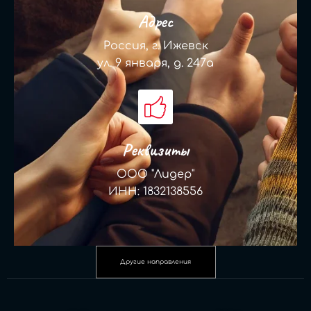
Адрес
Россия, г. Ижевск
ул. 9 января, д. 247а
Реквизиты
ООО "Лидер"
ИНН: 1832138556
Другие направления