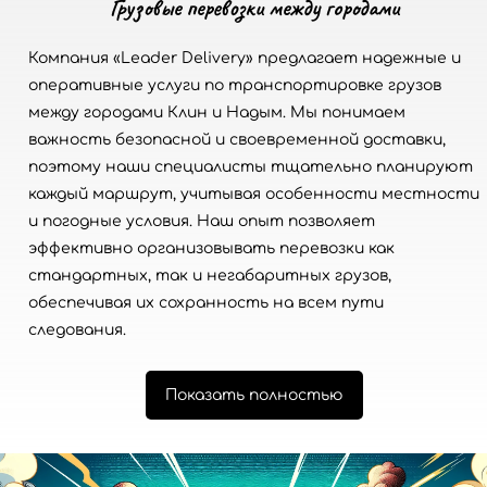
Грузовые перевозки между городами
Компания «Leader Delivery» предлагает надежные и
оперативные услуги по транспортировке грузов
между городами Клин и Надым. Мы понимаем
важность безопасной и своевременной доставки,
поэтому наши специалисты тщательно планируют
каждый маршрут, учитывая особенности местности
и погодные условия. Наш опыт позволяет
эффективно организовывать перевозки как
стандартных, так и негабаритных грузов,
обеспечивая их сохранность на всем пути
следования.
Показать полностью