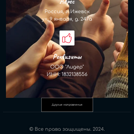
Адрес
Россия, г. Ижевск
ул. 9 января, д. 247а
Реквизиты
ООО "Лидер"
ИНН: 1832138556
Другие направления
© Все права защищены. 2024.