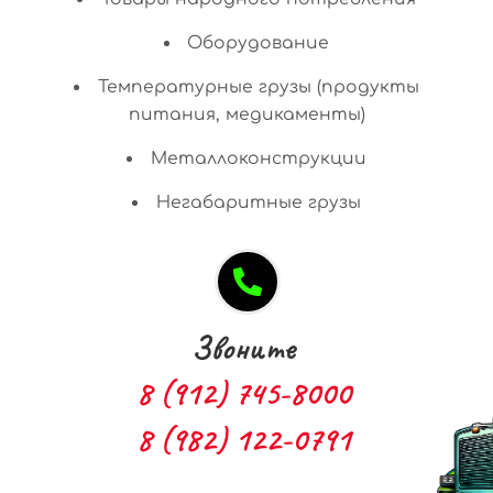
Оборудование
Температурные грузы (продукты
питания, медикаменты)
Металлоконструкции
Негабаритные грузы
Звоните
8 (912) 745-8000
8 (982) 122-0791