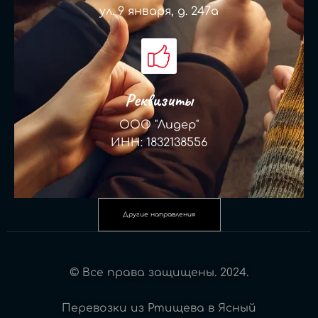
ул. 9 января, д. 247а
Реквизиты
ООО "Лидер"
ИНН: 1832138556
Другие направления
© Все права защищены. 2024.
Перевозки из Ртищева в Ясный