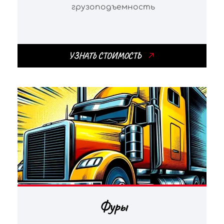
грузоподъемность
УЗНАТЬ СТОИМОСТЬ
Фуры