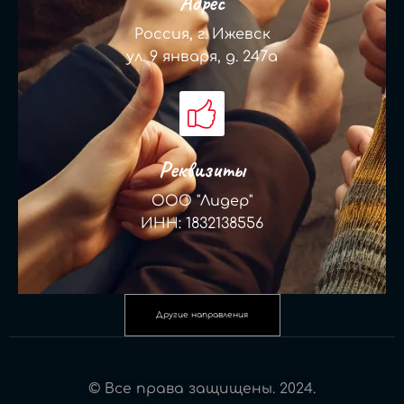
Адрес
Россия, г. Ижевск
ул. 9 января, д. 247а
Реквизиты
ООО "Лидер"
ИНН: 1832138556
Другие направления
© Все права защищены. 2024.