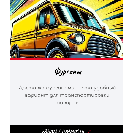
Фургоны
Доставка фургонами — это удобный
вариант для транспортировки
товаров.
УЗНАТЬ СТОИМОСТЬ