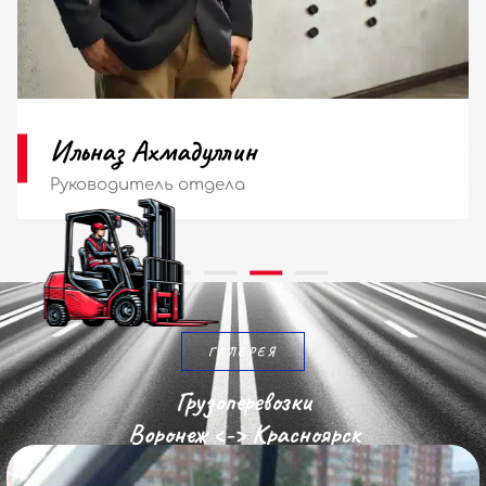
Мария Ильина
Диспетчер
ГАЛЕРЕЯ
Грузоперевозки
Воронеж <-> Красноярск