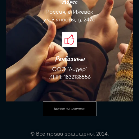
Адрес
Россия, г. Ижевск
ул. 9 января, д. 247а
Реквизиты
ООО "Лидер"
ИНН: 1832138556
Другие направления
© Все права защищены. 2024.